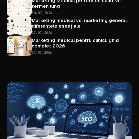
Marketing
Medical
pe
termen
scurt
vs.
termen
lung
30.07.2026
Marketing
medical
vs.
marketing
general:
diferențele
esențiale
23.07.2026
Marketing
medical
pentru
clinici:
ghid
complet
2026
17.07.2026