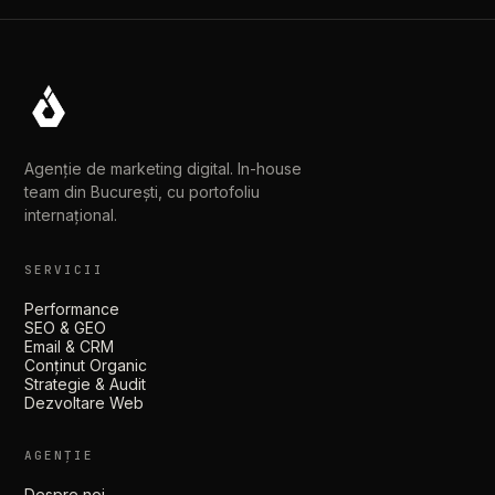
Agenție de marketing digital. In-house
team din București, cu portofoliu
internațional.
SERVICII
Performance
SEO & GEO
Email & CRM
Conținut Organic
Strategie & Audit
Dezvoltare Web
AGENȚIE
Despre noi