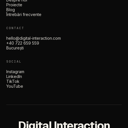
Proiecte
Blog
Întrebări frecvente
CONTACT
hello@digital-interaction.com
+40 722 659 559
București
SOCIAL
Instagram
LinkedIn
TikTok
YouTube
Digital Interaction