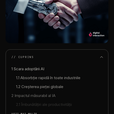
// CUPRINS
1 Scara adoptării AI
1.1 Absorbție rapidă în toate industriile
1.2 Creșterea pieței globale
2 Impactul măsurabil al IA
2.1 Îmbunătățiri ale productivității