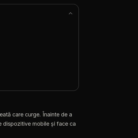
eată care curge. Înainte de a
pe dispozitive mobile și face ca