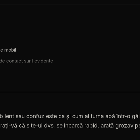
pe mobil
. de contact sunt evidente
 lent sau confuz este ca și cum ai turna apă într-o găl
urați-vă că site-ul dvs. se încarcă rapid, arată grozav 
.