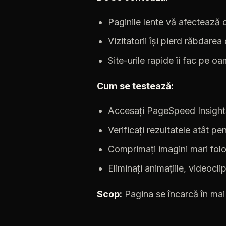
Paginile
lente
vă
afectează
Vizitatorii
își
pierd
răbdarea
Site-urile
rapide
îi
fac
pe
oa
Cum
se
testează:
Accesați
PageSpeed
Insight
Verificați
rezultatele
atât
pen
Comprimați
imagini
mari
fol
Eliminați
animațiile,
videoclip
Scop:
Pagina
se
încarcă
în
mai