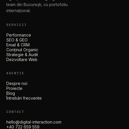
team din București, cu portofoliu
internațional.
SERVICII
Performance
SEO & GEO
Email & CRM
Conținut Organic
Strategie & Audit
Dezvoltare Web
AGENȚIE
Despre noi
Proiecte
Blog
Întrebări frecvente
CONTACT
hello@digital-interaction.com
+40 722 659 559