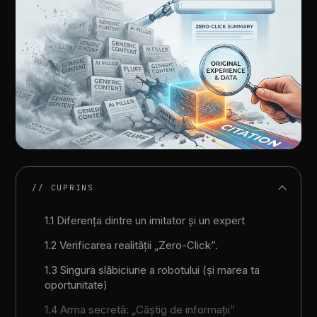
// CUPRINS
1.1 Diferența dintre un imitator și un expert
1.2 Verificarea realității „Zero-Click”.
1.3 Singura slăbiciune a robotului (și marea ta
oportunitate)
1.4 Arma secretă: „Câștig de informații”