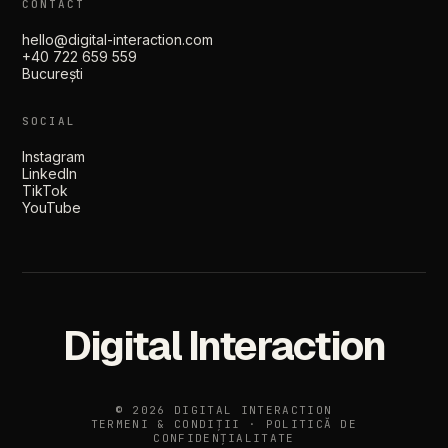
CONTACT
hello@digital-interaction.com
+40 722 659 559
București
SOCIAL
Instagram
LinkedIn
TikTok
YouTube
Digital Interaction
© 2026 DIGITAL INTERACTION
TERMENI & CONDIȚII
·
POLITICĂ DE
CONFIDENȚIALITATE