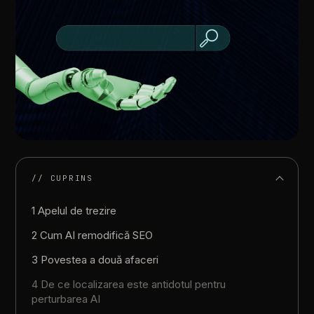
// CUPRINS
1 Apelul de trezire
2 Cum AI remodifică SEO
3 Povestea a două afaceri
4 De ce localizarea este antidotul pentru
perturbarea AI