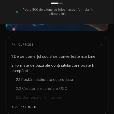
Peste 500 de clienți au folosit acest formular în
ultimele luni.
// CUPRINS
1 De ce comerțul social se convertește mai bine
2 Formate de bază ale conținutului care poate fi
cumpărat
2.1 Postări etichetate cu produse
2.2 Creator și etichetare UGC
2.3 Cumpărături în flux live
VEZI MAI MULTE