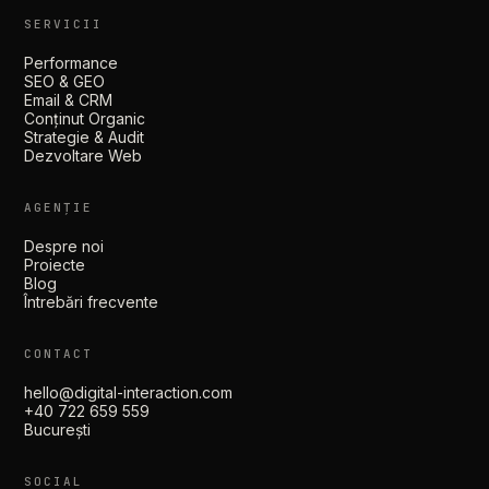
SERVICII
Performance
SEO & GEO
Email & CRM
Conținut Organic
Strategie & Audit
Dezvoltare Web
AGENȚIE
Despre noi
Proiecte
Blog
Întrebări frecvente
CONTACT
hello@digital-interaction.com
+40 722 659 559
București
SOCIAL