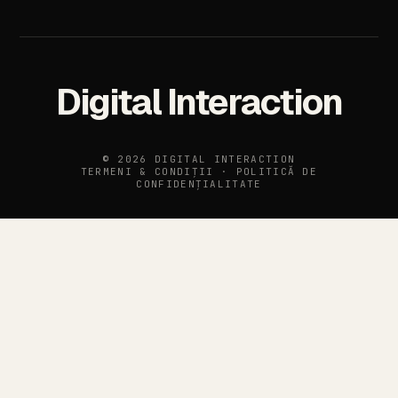
Digital Interaction
© 2026 DIGITAL INTERACTION
TERMENI & CONDIȚII
·
POLITICĂ DE
CONFIDENȚIALITATE