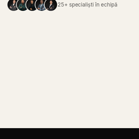
25+
specialiști
în
echipă