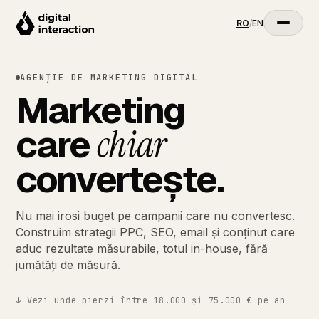
RO
/
EN
AGENȚIE DE MARKETING DIGITAL
Marketing
care
chiar
convertește.
Nu mai irosi buget pe campanii care nu convertesc.
Construim strategii PPC, SEO, email și conținut care
aduc rezultate măsurabile, totul in-house, fără
jumătăți de măsură.
↓ Vezi unde pierzi între 18.000 și 75.000 € pe an