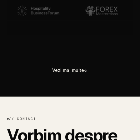
Vezi mai multe
↓
//
CONTACT
Vorbim
despre