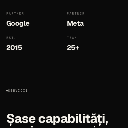
PARTNER
PARTNER
Google
Meta
EST.
TEAM
2015
25+
SERVICII
Șase
capabilități,