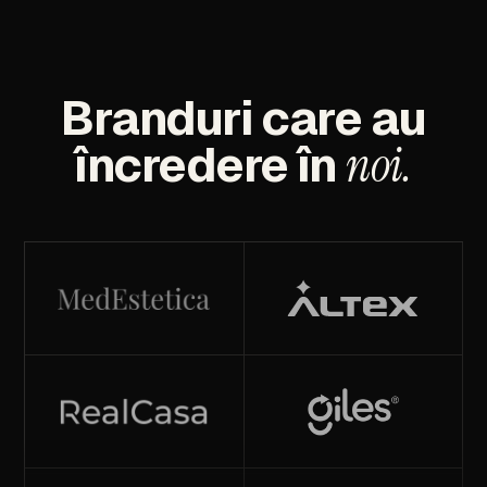
Branduri
care
au
încredere
în
noi.