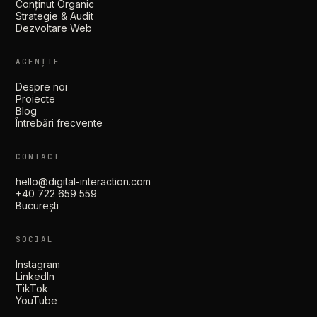
Conținut Organic
Strategie & Audit
Dezvoltare Web
AGENȚIE
Despre noi
Proiecte
Blog
Întrebări frecvente
CONTACT
hello@digital-interaction.com
+40 722 659 559
București
SOCIAL
Instagram
LinkedIn
TikTok
YouTube