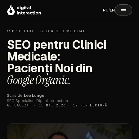
RO
/
EN
// PROTOCOL · SEO & GEO MEDICAL
SEO pentru Clinici
Medicale:
Pacienți Noi din
Google Organic.
Scris de
Leo Lungu
SEO Specialist · Digital Interaction
ACTUALIZAT · 15 MAI 2026 · 12 MIN LECTURĂ