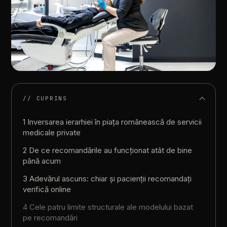
// CUPRINS
1 Inversarea ierarhiei în piața românească de servicii
medicale private
2 De ce recomandările au funcționat atât de bine
până acum
3 Adevărul ascuns: chiar și pacienții recomandați
verifică online
4 Cele patru limite structurale ale modelului bazat
pe recomandări