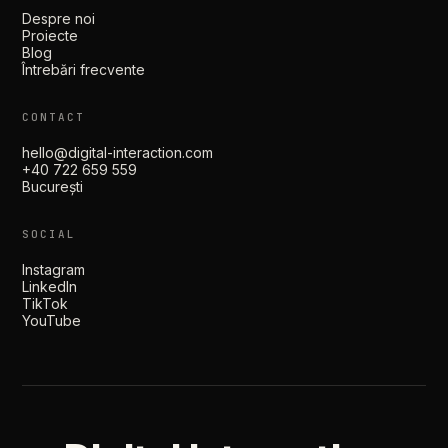
Despre noi
Proiecte
Blog
Întrebări frecvente
CONTACT
hello@digital-interaction.com
+40 722 659 559
București
SOCIAL
Instagram
LinkedIn
TikTok
YouTube