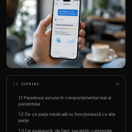
// CUPRINS
1.1 Paradoxul ascuns în comportamentul real al
pacientului
1.2 De ce piața medicală nu funcționează ca alte
piețe
1.3 Ce evaluează, de fapt, pacienții: categoriile