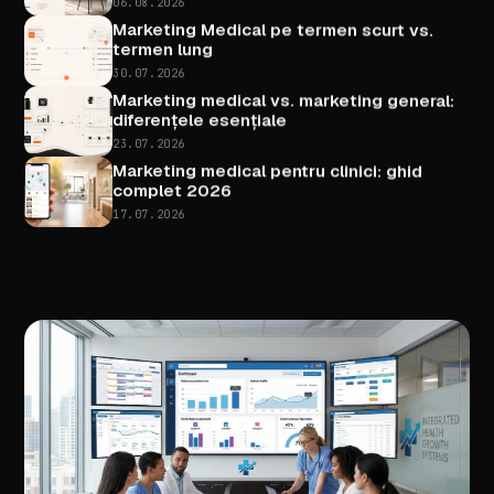
06.08.2026
Marketing
Medical
pe
termen
scurt
vs.
termen
lung
30.07.2026
Marketing
medical
vs.
marketing
general:
diferențele
esențiale
23.07.2026
Marketing
medical
pentru
clinici:
ghid
complet
2026
17.07.2026