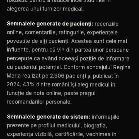
alegerea
unui
furnizor
medical.
Semnalele
generate
de
pacienți:
recenziile
online,
comentariile,
ratingurile,
experiențele
povestite
de
alți
pacienți.
Acestea
sunt
cele
mai
influente,
pentru
că
vin
din
partea
unor
persoane
percepute
ca
având
aceeași
poziție
de
informare
cu
pacientul
potențial.
Conform
sondajului
Regina
Maria
realizat
pe
2.606
pacienți
și
publicat
în
2024,
43%
dintre
români
își
aleg
medicul
în
funcție
de
nota
online,
peste
pragul
recomandărilor
personale.
Semnalele
generate
de
sistem:
informațiile
prezente
pe
profilul
medicului,
biografia,
experiența
vizibilă,
certificările,
vechimea
în