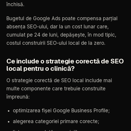
închisă.
Bugetul
de
Google
Ads
poate
compensa
parțial
absența
SEO-ului,
dar
la
un
cost
lunar
care,
cumulat
pe
24
de
luni,
depășește,
în
mod
tipic,
costul
construirii
SEO-ului
local
de
la
zero.
Ce
include
o
strategie
corectă
de
SEO
local
pentru
o
clinică?
O
strategie
corectă
de
SEO
local
include
mai
multe
componente
care
trebuie
construite
împreună:
optimizarea
fișei
Google
Business
Profile;
alegerea
categoriei
primare
corecte;