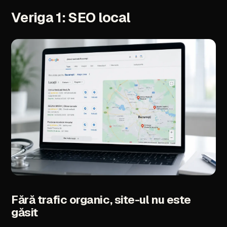
Veriga
1:
SEO
local
Fără
trafic
organic,
site-ul
nu
este
găsit