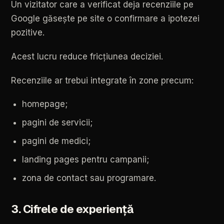
Un
vizitator
care
a
verificat
deja
recenziile
pe
Google
găsește
pe
site
o
confirmare
a
ipotezei
pozitive.
Acest
lucru
reduce
fricțiunea
deciziei.
Recenziile
ar
trebui
integrate
în
zone
precum:
homepage;
pagini
de
servicii;
pagini
de
medici;
landing
pages
pentru
campanii;
zona
de
contact
sau
programare.
3.
Cifrele
de
experiență