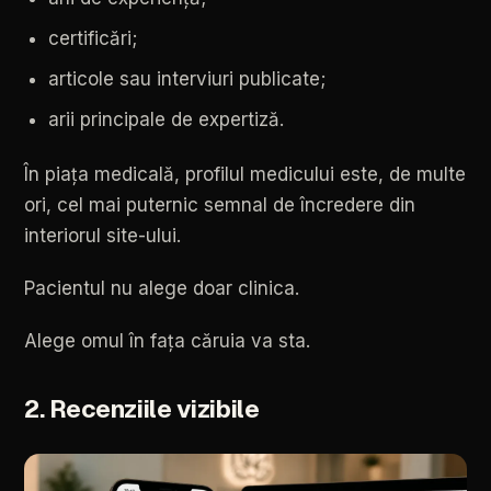
certificări;
articole
sau
interviuri
publicate;
arii
principale
de
expertiză.
În
piața
medicală,
profilul
medicului
este,
de
multe
ori,
cel
mai
puternic
semnal
de
încredere
din
interiorul
site-ului.
Pacientul
nu
alege
doar
clinica.
Alege
omul
în
fața
căruia
va
sta.
2.
Recenziile
vizibile