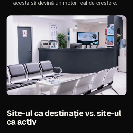
acesta
să
devină
un
motor
real
de
creștere.
Site-ul
ca
destinație
vs.
site-ul
ca
activ