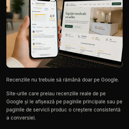
Recenziile
nu
trebuie
să
rămână
doar
pe
Google.
Site-urile
care
preiau
recenziile
reale
de
pe
Google
și
le
afișează
pe
paginile
principale
sau
pe
paginile
de
servicii
produc
o
creștere
consistentă
a
conversiei.