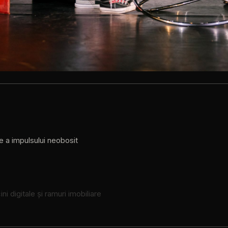
e a impulsului neobosit
ni digitale și ramuri imobiliare