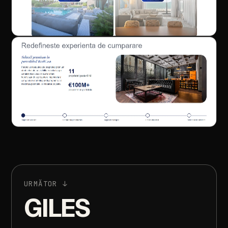
URMĂTOR
↓
GILES