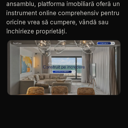
ansamblu,
platforma
imobiliară
oferă
un
instrument
online
comprehensiv
pentru
oricine
vrea
să
cumpere,
vândă
sau
închirieze
proprietăți.