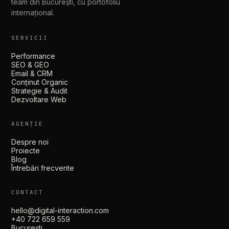
team din București, cu portofoliu
internațional.
SERVICII
Performance
SEO & GEO
Email & CRM
Conținut Organic
Strategie & Audit
Dezvoltare Web
AGENȚIE
Despre noi
Proiecte
Blog
Întrebări frecvente
CONTACT
hello@digital-interaction.com
+40 722 659 559
București