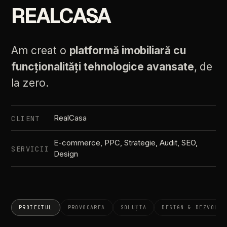
REALCASA
Am creat o
platformă imobiliară cu
funcționalități tehnologice avansate
, de
la zero.
RealCasa
CLIENT
E-commerce, PPC, Strategie, Audit, SEO,
SERVICII
Design
PROIECTUL
PROVOCAREA
SOLUȚIA
DESIGN & DEZVOLTA