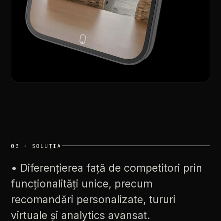
03
·
SOLUȚIA
•
Diferențierea
față
de
competitori
prin
funcționalități
unice,
precum
recomandări
personalizate,
tururi
virtuale
și
analytics
avansat.