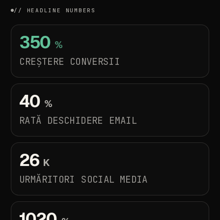
// HEADLINE NUMBERS
350
%
CREȘTERE CONVERSII
40
%
RATĂ
DESCHIDERE
EMAIL
26
K
URMĂRITORI
SOCIAL
MEDIA
1020