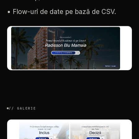
•
Flow-uri
de
date
pe
bază
de
CSV.
//
GALERIE