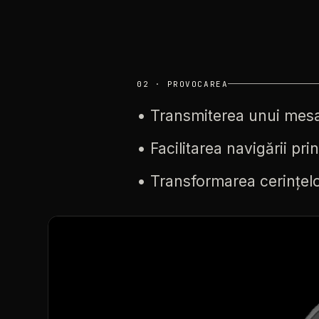
02
·
PROVOCAREA
•
Transmiterea
unui
mesa
•
Facilitarea
navigării
prin
•
Transformarea
cerințel