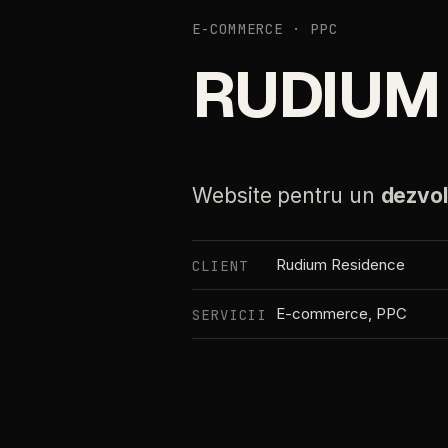
E-COMMERCE · PPC
RUDIUM
Website pentru un
dezvol
Rudium Residence
CLIENT
E-commerce, PPC
SERVICII