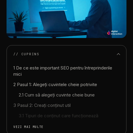
// CUPRINS
1 De ce este important SEO pentru întreprinderile
mici
2 Pasul 1: Alegeți cuvintele cheie potrivite
2.1 Cum să alegeți cuvinte cheie bune
3 Pasul 2: Creați conținut util
3.1 Tipuri de conținut care funcționează
VEZI MAI MULTE