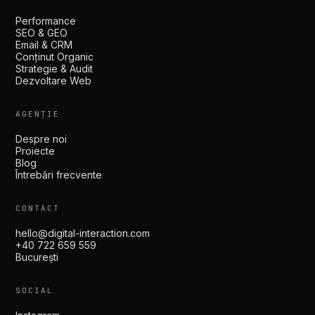
Performance
SEO & GEO
Email & CRM
Conținut Organic
Strategie & Audit
Dezvoltare Web
AGENȚIE
Despre noi
Proiecte
Blog
Întrebări frecvente
CONTACT
hello@digital-interaction.com
+40 722 659 559
București
SOCIAL