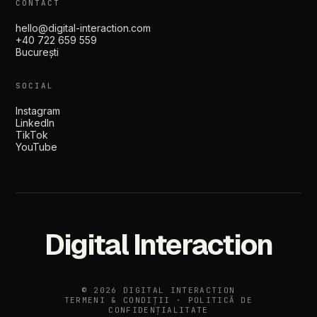
CONTACT
hello@digital-interaction.com
+40 722 659 559
București
SOCIAL
Instagram
LinkedIn
TikTok
YouTube
Digital Interaction
© 2026 DIGITAL INTERACTION
TERMENI & CONDIȚII
·
POLITICĂ DE
CONFIDENȚIALITATE