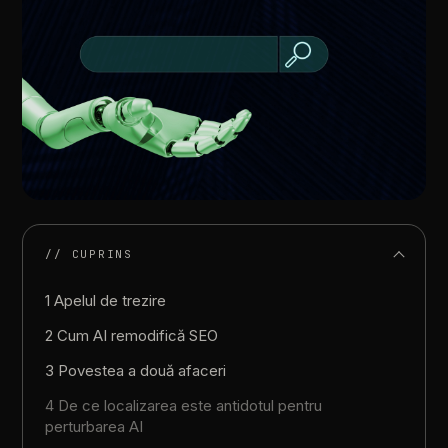
// CUPRINS
1 Apelul de trezire
2 Cum AI remodifică SEO
3 Povestea a două afaceri
4 De ce localizarea este antidotul pentru
perturbarea AI