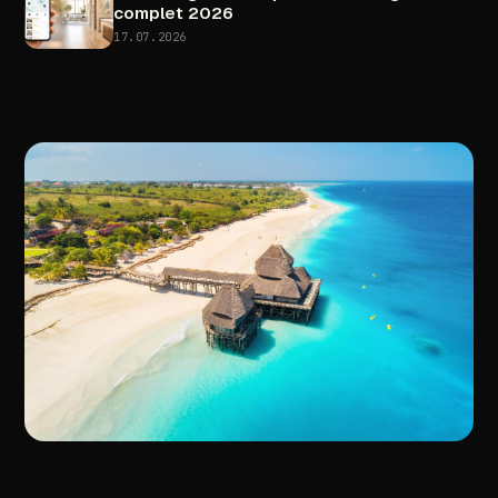
complet
2026
17.07.2026
//
ARTICOLUL
URMĂTOR