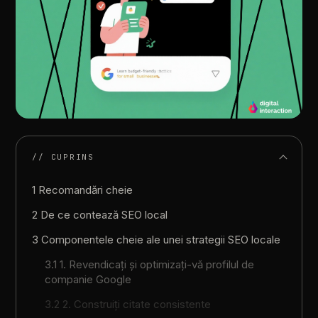
// CUPRINS
1 Recomandări cheie
2 De ce contează SEO local
3 Componentele cheie ale unei strategii SEO locale
3.1 1. Revendicați și optimizați-vă profilul de
companie Google
3.2 2. Construiți citate consistente