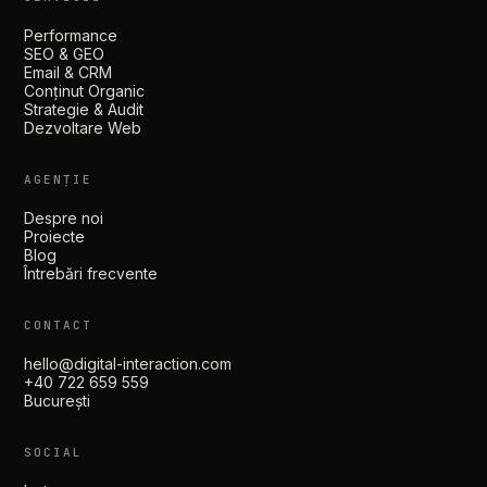
Performance
SEO & GEO
Email & CRM
Conținut Organic
Strategie & Audit
Dezvoltare Web
AGENȚIE
Despre noi
Proiecte
Blog
Întrebări frecvente
CONTACT
hello@digital-interaction.com
+40 722 659 559
București
SOCIAL