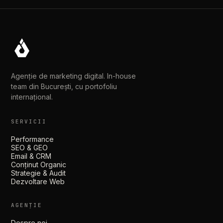
Agenție de marketing digital. In-house
team din București, cu portofoliu
internațional.
SERVICII
Performance
SEO & GEO
Email & CRM
Conținut Organic
Strategie & Audit
Dezvoltare Web
AGENȚIE
Despre noi