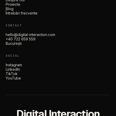
Proiecte
Blog
Întrebări frecvente
CONTACT
hello@digital-interaction.com
+40 722 659 559
București
SOCIAL
Instagram
LinkedIn
TikTok
YouTube
Digital Interaction