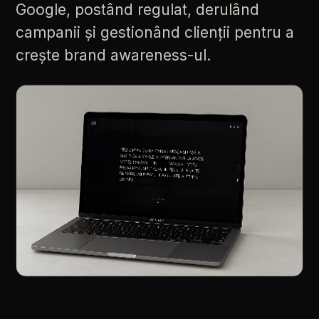
Google,
postând
regulat,
derulând
campanii
și
gestionând
clienții
pentru
a
crește
brand
awareness-ul.