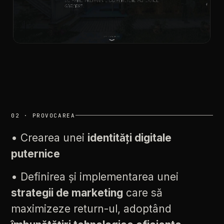
02
·
PROVOCAREA
•
Crearea
unei
identități
digitale
puternice
•
Definirea
și
implementarea
unei
strategii
de
marketing
care
să
maximizeze
return-ul,
adoptând