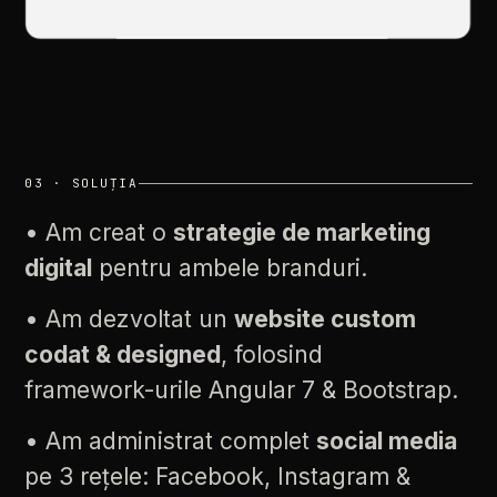
03
·
SOLUȚIA
•
Am
creat
o
strategie
de
marketing
digital
pentru
ambele
branduri.
•
Am
dezvoltat
un
website
custom
codat
&
designed
,
folosind
framework-urile
Angular
7
&
Bootstrap.
•
Am
administrat
complet
social
media
pe
3
rețele:
Facebook,
Instagram
&