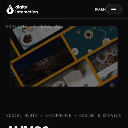
RO
/
EN
PROIECTE /
CASE 01
SOCIAL MEDIA · E-COMMERCE · DESIGN & CREAȚIE