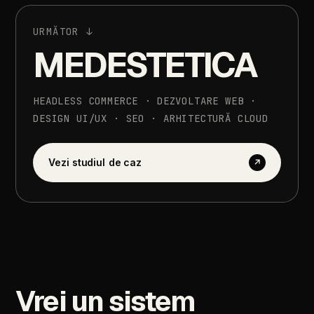
URMĂTOR
↓
MEDESTETICA
HEADLESS
COMMERCE
·
DEZVOLTARE
WEB
·
DESIGN
UI/UX
·
SEO
·
ARHITECTURĂ
CLOUD
Vezi
studiul
de
caz
↗
Vrei
un
sistem