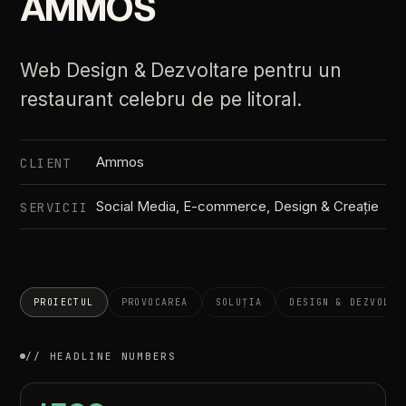
AMMOS
Web Design & Dezvoltare pentru un
restaurant celebru de pe litoral.
Ammos
CLIENT
Social Media, E-commerce, Design & Creație
SERVICII
PROIECTUL
PROVOCAREA
SOLUȚIA
DESIGN & DEZVOLTA
// HEADLINE NUMBERS