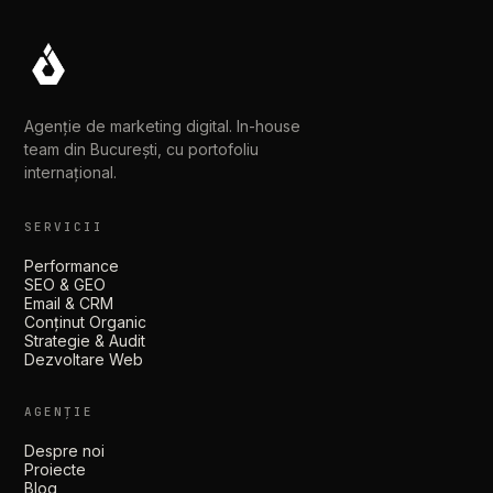
Agenție de marketing digital. In-house
team din București, cu portofoliu
internațional.
SERVICII
Performance
SEO & GEO
Email & CRM
Conținut Organic
Strategie & Audit
Dezvoltare Web
AGENȚIE
Despre noi
Proiecte
Blog