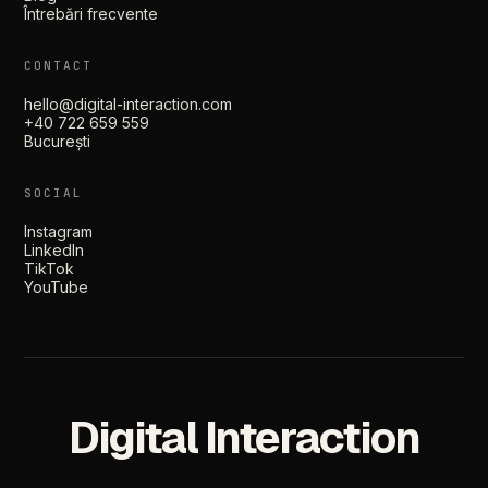
Întrebări frecvente
CONTACT
hello@digital-interaction.com
+40 722 659 559
București
SOCIAL
Instagram
LinkedIn
TikTok
YouTube
Digital Interaction