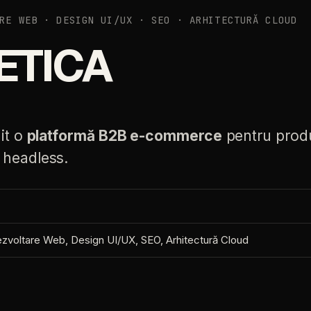
RE WEB · DESIGN UI/UX · SEO · ARHITECTURĂ CLOUD
ETICA
it
o
platformă
B2B
e-commerce
pentru
prod
headless.
zvoltare
Web,
Design
UI/UX,
SEO,
Arhitectură
Cloud