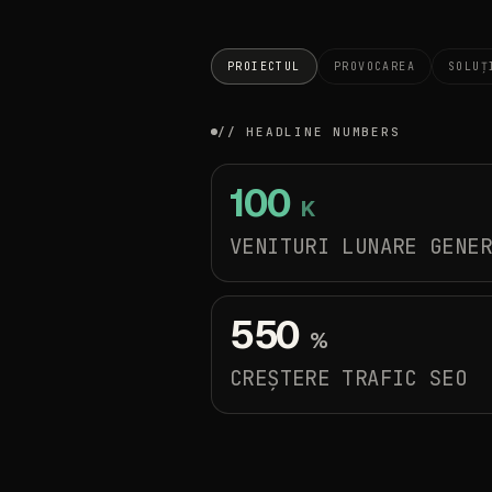
PROIECTUL
PROVOCAREA
SOLUȚ
//
HEADLINE
NUMBERS
100
K
VENITURI
LUNARE
GENE
550
%
CREȘTERE
TRAFIC
SEO