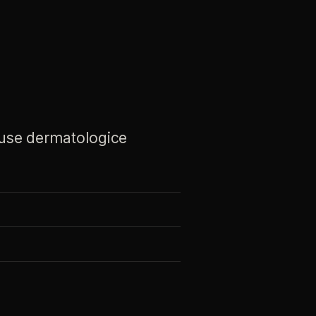
use
dermatologice