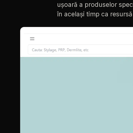
ușoară
a
produselor
spec
în
același
timp
ca
resursă