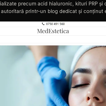
ializate
precum
acid
hialuronic,
kituri
PRP
și
autoritară
printr-un
blog
dedicat
și
conținut