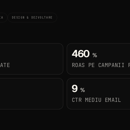
IA
DESIGN
&
DEZVOLTARE
460
%
RATE
ROAS
PE
CAMPANII
9
%
CTR
MEDIU
EMAIL