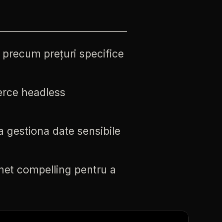
precum
prețuri
specifice
rce
headless
a
gestiona
date
sensibile
net
compelling
pentru
a