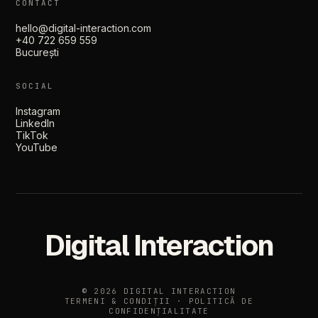
CONTACT
hello@digital-interaction.com
+40 722 659 559
București
SOCIAL
Instagram
LinkedIn
TikTok
YouTube
Digital Interaction
© 2026 DIGITAL INTERACTION
TERMENI & CONDIȚII
·
POLITICĂ DE
CONFIDENȚIALITATE