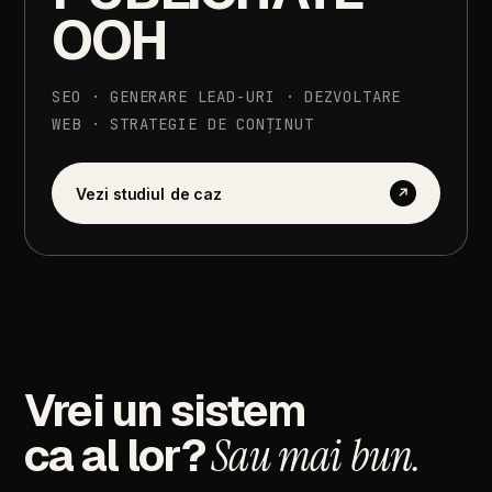
OOH
SEO
·
GENERARE
LEAD-URI
·
DEZVOLTARE
WEB
·
STRATEGIE
DE
CONȚINUT
Vezi
studiul
de
caz
↗
Vrei
un
sistem
ca
al
lor?
Sau
mai
bun.