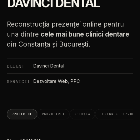
DAVINCI DENTAL
Reconstrucția prezenței online pentru
una dintre
cele mai bune clinici dentare
din Constanța și București.
Davinci Dental
CLIENT
Dezvoltare Web, PPC
SERVICII
PROIECTUL
PROVOCAREA
SOLUȚIA
DESIGN & DEZVOLTA