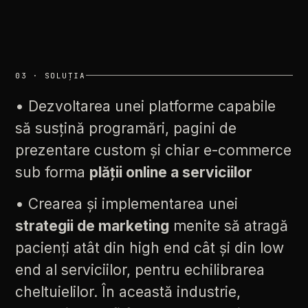
03
·
SOLUȚIA
•
Dezvoltarea
unei
platforme
capabile
să
susțină
programări,
pagini
de
prezentare
custom
și
chiar
e-commerce
sub
forma
plății
online
a
serviciilor
•
Crearea
și
implementarea
unei
strategii
de
marketing
menite
să
atragă
pacienți
atât
din
high
end
cât
și
din
low
end
al
serviciilor,
pentru
echilibrarea
cheltuielilor.
În
această
industrie,