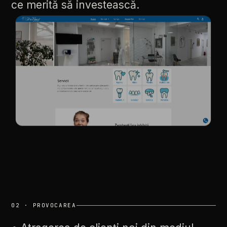
ce
merită
să
investească.
02
·
PROVOCAREA