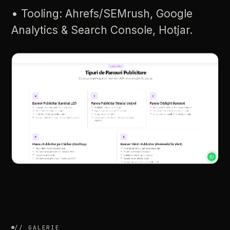
•
Tooling:
Ahrefs/SEMrush,
Google
Analytics
&
Search
Console,
Hotjar.
//
GALERIE