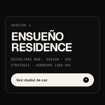
URMĂTOR
↓
ENSUEÑO
RESIDENCE
DEZVOLTARE
WEB
·
DESIGN
·
SEO
·
STRATEGIE
·
GENERARE
LEAD-URI
Vezi
studiul
de
caz
↗