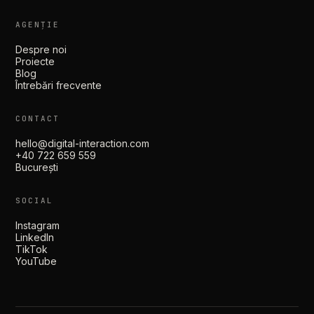
AGENȚIE
Despre noi
Proiecte
Blog
Întrebări frecvente
CONTACT
hello@digital-interaction.com
+40 722 659 559
București
SOCIAL
Instagram
LinkedIn
TikTok
YouTube