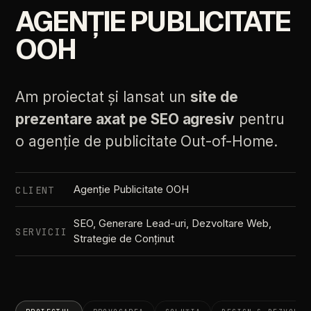
AGENȚIE PUBLICITATE
OOH
Am proiectat și lansat un
site de
prezentare axat pe SEO agresiv
pentru
o agenție de publicitate Out-of-Home.
Agenție Publicitate OOH
CLIENT
SEO, Generare Lead-uri, Dezvoltare Web,
SERVICII
Strategie de Conținut