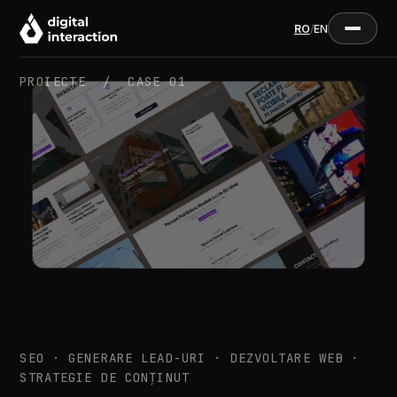
RO
/
EN
PROIECTE /
CASE 01
SEO · GENERARE LEAD-URI · DEZVOLTARE WEB ·
STRATEGIE DE CONȚINUT