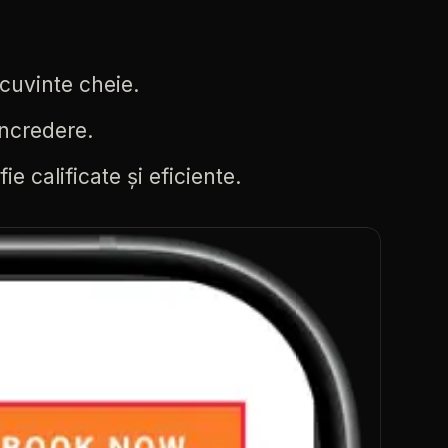
cuvinte
cheie.
încredere.
fie
calificate
și
eficiente.