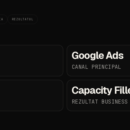
IA
REZULTATUL
Google
Ads
CANAL
PRINCIPAL
Capacity
Fil
REZULTAT
BUSINESS