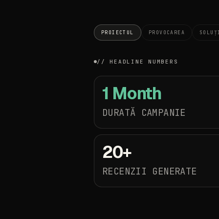
PROIECTUL
PROVOCAREA
SOLUȚ
//
HEADLINE
NUMBERS
1
Month
DURATĂ
CAMPANIE
20+
RECENZII
GENERATE