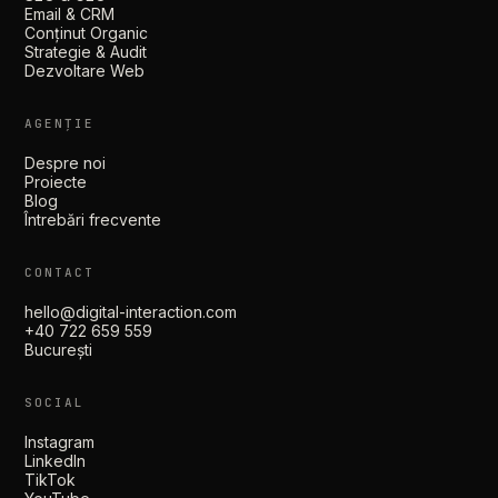
Email & CRM
Conținut Organic
Strategie & Audit
Dezvoltare Web
AGENȚIE
Despre noi
Proiecte
Blog
Întrebări frecvente
CONTACT
hello@digital-interaction.com
+40 722 659 559
București
SOCIAL
Instagram
LinkedIn
TikTok