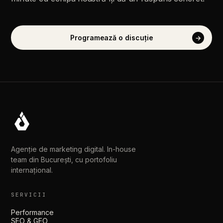
Programează
o
discuție
→
Agenție de marketing digital. In-house
team din București, cu portofoliu
internațional.
SERVICII
Performance
SEO & GEO